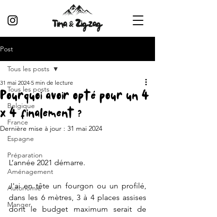
Post
Tous les posts
31 mai 2024
5 min de lecture
Tous les posts
Pourquoi avoir opté pour un 4
Belgique
x 4 finalement ?
France
Dernière mise à jour :
31 mai 2024
Espagne
Préparation
L’année 2021 démarre. 
Aménagement
J'ai en tête un fourgon ou un profilé, 
Autonomie
dans les 6 mètres, 3 à 4 places assises 
Manger
dont le budget maximum serait de 