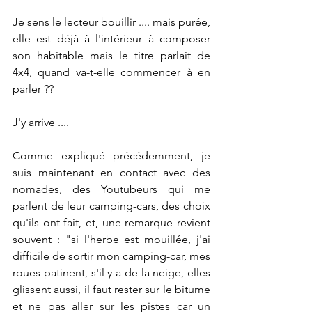
Je sens le lecteur bouillir .... mais purée, 
elle est déjà à l'intérieur à composer 
son habitable mais le titre parlait de 
4x4, quand va-t-elle commencer à en 
parler ??
J'y arrive ....
Comme expliqué précédemment, je 
suis maintenant en contact avec des 
nomades, des Youtubeurs qui me 
parlent de leur camping-cars, des choix 
qu'ils ont fait, et, une remarque revient 
souvent : "si l'herbe est mouillée, j'ai 
difficile de sortir mon camping-car, mes 
roues patinent, s'il y a de la neige, elles 
glissent aussi, il faut rester sur le bitume 
et ne pas aller sur les pistes car un 