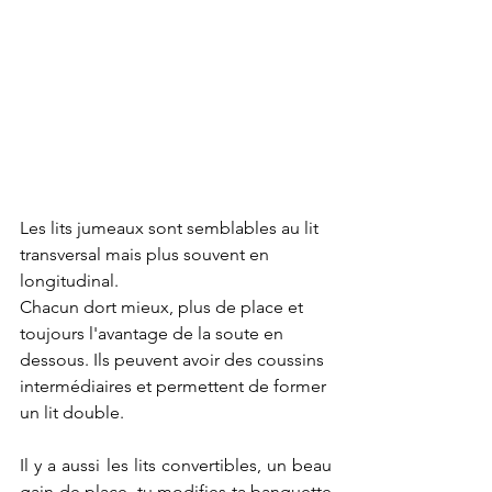
Les lits jumeaux sont semblables au lit 
transversal mais plus souvent en 
longitudinal. 
Chacun dort mieux, plus de place et 
toujours l'avantage de la soute en 
dessous. Ils peuvent avoir des coussins 
intermédiaires et permettent de former 
un lit double.
Il y a aussi les lits convertibles, un beau 
gain de place, tu modifies ta banquette 