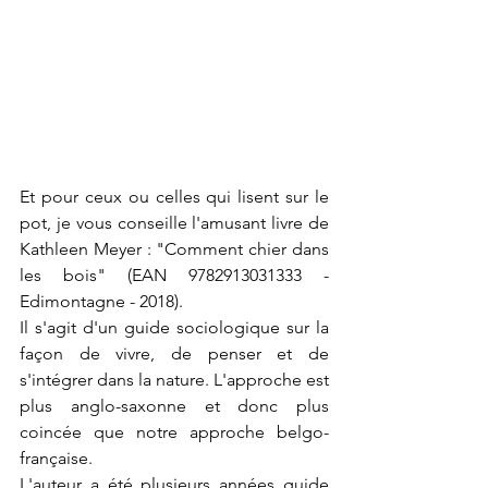
Et pour ceux ou celles qui lisent sur le 
pot, je vous conseille l'amusant livre de 
Kathleen Meyer : "Comment chier dans 
les bois" (EAN 9782913031333 - 
Edimontagne - 2018).
Il s'agit d'un guide sociologique sur la 
façon de vivre, de penser et de 
s'intégrer dans la nature. L'approche est 
plus anglo-saxonne et donc plus 
coincée que notre approche belgo-
française.
L'auteur a été plusieurs années guide 