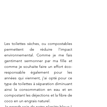
Les toilettes sèches, ou compostables 
permettent de réduire l'impact 
environnemental. Comme je me fais 
gentiment sermonner par ma fille et 
comme je souhaite faire un effort éco-
responsable également pour les 
années qui viennent, j'ai opté pour ce 
type de toilettes à séparation diminuant 
ainsi la consommation en eau et en 
compostant les déjections et la fibre de 
coco en un engrais naturel. 
Je prends soin de notre planète bleue.!