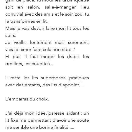
soit en salon, salle-à-manger, lieu 
convivial avec des amis et le soir, zou, tu 
le transformes en lit. 
Mais je vais devoir faire mon lit tous les 
soirs. 
Je vieillis lentement mais surement, 
vais-je aimer faire cela non-stop ? 
Et puis il faut ranger les draps, les 
oreillers, les couettes ...
Il reste les lits superposés, pratiques 
avec des enfants, des lits d'appoint .... 
L'embarras du choix.
J'ai déjà mon idée, paresse aidant : un 
lit fixe me permettant d'avoir une soute 
me semble une bonne finalité ....