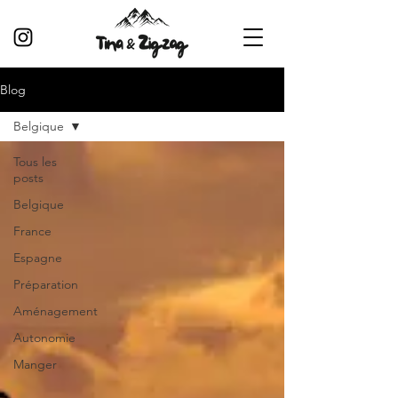
Blog
Belgique
Tous les
posts
Belgique
France
Espagne
Préparation
Aménagement
Autonomie
Manger