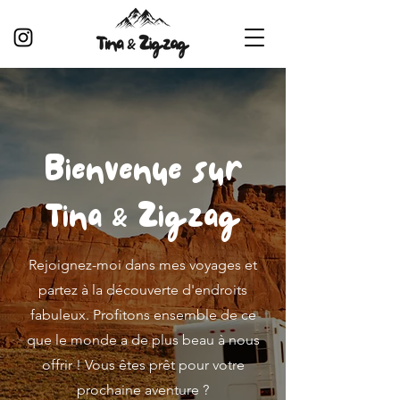
Bienvenue sur
Tina & Zigzag
Rejoignez-moi dans mes voyages et
partez à la découverte d'endroits
fabuleux. Profitons ensemble de ce
que le monde a de plus beau à nous
offrir ! Vous êtes prêt pour votre
prochaine aventure ?