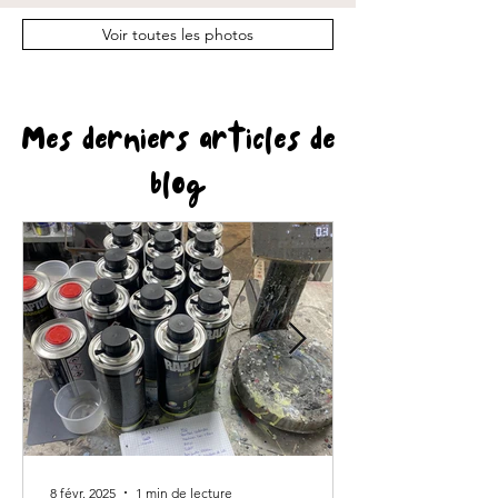
Voir toutes les photos
Mes derniers articles de
blog
8 févr. 2025
1 min de lecture